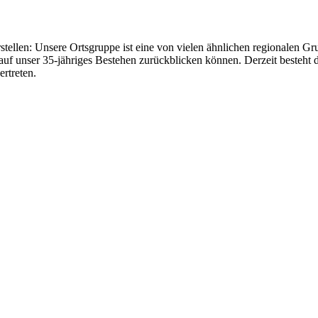
stellen: Unsere Ortsgruppe ist eine von vielen ähnlichen regionalen
f unser 35-jähriges Bestehen zurückblicken können. Derzeit besteht d
rtreten.