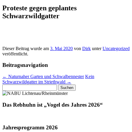
Proteste gegen geplantes
Schwarzwildgatter
Dieser Beitrag wurde am
3. Mai 2020
von
Dirk
unter
Uncategorized
veröffentlicht.
Beitragsnavigation
←
Naturnaher Garten und Schwalbennester
Kein
Schwarzwildgatter im Striethwald
→
Suchen
nach:
Das Rebhuhn ist „Vogel des Jahres 2026“
Jahresprogramm 2026