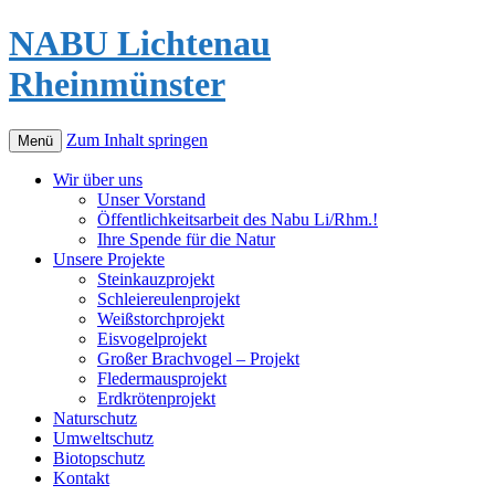
NABU Lichtenau
Rheinmünster
Zum Inhalt springen
Menü
Wir über uns
Unser Vorstand
Öffentlichkeitsarbeit des Nabu Li/Rhm.!
Ihre Spende für die Natur
Unsere Projekte
Steinkauzprojekt
Schleiereulenprojekt
Weißstorchprojekt
Eisvogelprojekt
Großer Brachvogel – Projekt
Fledermausprojekt
Erdkrötenprojekt
Naturschutz
Umweltschutz
Biotopschutz
Kontakt