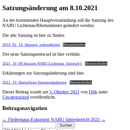
Satzungsänderung am 8.10.2021
An der kommenden Hauptversammlung soll die Satzung des
NABU Lichtenau/Rheinmünster geändert werden.
Die alte Satzung ist hier zu finden.
2014_02_14_Satzung_ueberarbeitet
Herunterladen
Der neue Satzungsentwurf ist hier verlinkt.
2021_10_08 Satzung NABU Lichtenau_Entwurf-1
Herunterladen
Erklärungen zur Satzungsänderung sind hier.
2021_10_Darstellung Satzungsänderung
Herunterladen
Dieser Beitrag wurde am
3. Oktober 2021
von
Dirk
unter
Uncategorized
veröffentlicht.
Beitragsnavigation
←
Fledermaus-Exkursion
NABU Jahresbericht 2021
→
Suchen
nach: