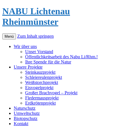
NABU Lichtenau
Rheinmünster
Zum Inhalt springen
Menü
Wir über uns
Unser Vorstand
Öffentlichkeitsarbeit des Nabu Li/Rhm.!
Ihre Spende für die Natur
Unsere Projekte
Steinkauzprojekt
Schleiereulenprojekt
Weißstorchprojekt
Eisvogelprojekt
Großer Brachvogel – Projekt
Fledermausprojekt
Erdkrötenprojekt
Naturschutz
Umweltschutz
Biotopschutz
Kontakt